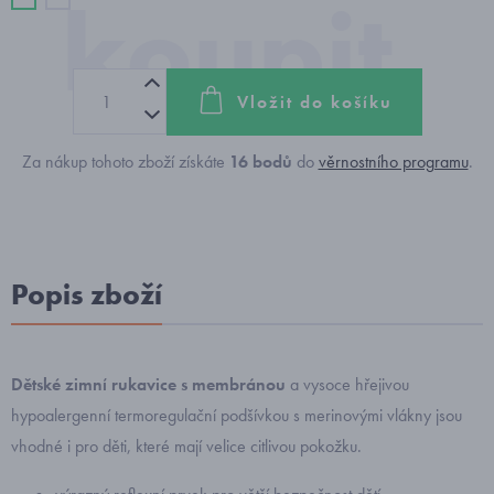
Vložit do košíku
Za nákup tohoto zboží získáte
16
bodů
do
věrnostního programu
.
Popis zboží
Dětské zimní rukavice s membránou
a vysoce hřejivou
hypoalergenní termoregulační podšívkou s merinovými vlákny jsou
vhodné i pro děti, které mají velice citlivou pokožku.