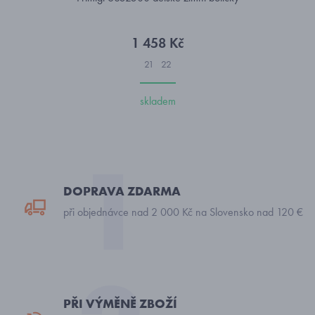
1 458 Kč
21
22
skladem
DOPRAVA ZDARMA
při objednávce nad 2 000 Kč na Slovensko nad 120 €
PŘI VÝMĚNĚ ZBOŽÍ