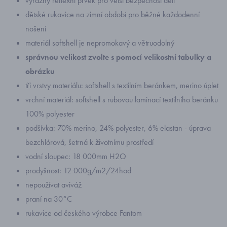
výrazný reflexní prvek pro větší bezpečnost dětí
dětské rukavice na zimní období pro běžné každodenní
nošení
materiál softshell je nepromokavý a větruodolný
správnou velikost zvolte s pomocí velikostní tabulky a
obrázku
tři vrstvy materiálu: softshell s textilním beránkem, merino úplet
vrchní materiál: softshell s rubovou laminací textilního beránku
100% polyester
podšívka: 70% merino, 24% polyester, 6% elastan - úprava
bezchlórová, šetrná k životnímu prostředí
vodní sloupec: 18 000mm H2O
prodyšnost: 12 000g/m2/24hod
nepoužívat aviváž
praní na 30°C
rukavice od českého výrobce Fantom