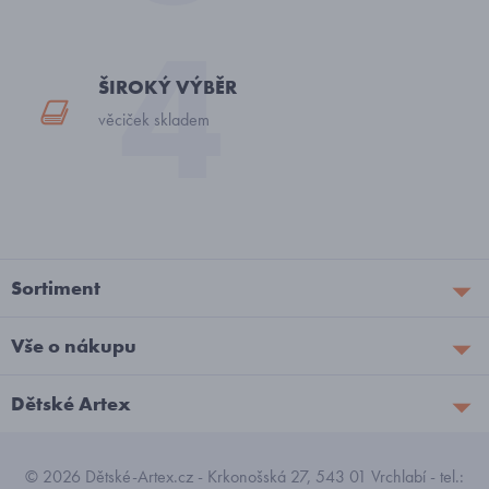
ŠIROKÝ VÝBĚR
věciček skladem
Sortiment
Vše o nákupu
Dětské Artex
© 2026 Dětské-Artex.cz - Krkonošská 27, 543 01 Vrchlabí - tel.: