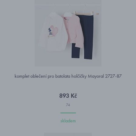
komplet oblečení pro batolata holčičky Mayoral 2727-87
893 Kč
74
skladem