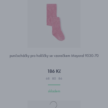
punčocháčky pro holčičky se vzorečkem Mayoral 9530-70
186 Kč
68
80
86
skladem