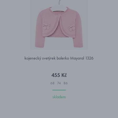
kojenecký svetýrek bolerko Mayoral 1326
455 Kč
68
74
86
skladem