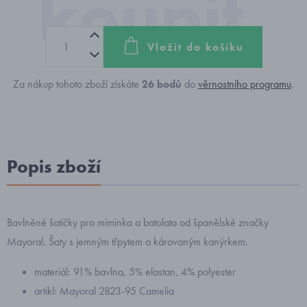
Vložit do košíku
Za nákup tohoto zboží získáte
26
bodů
do
věrnostního programu
.
Popis zboží
Bavlněné šatičky pro miminka a batolata od španělské značky
Mayoral. Šaty s jemným třpytem a károvaným kanýrkem.
materiál: 91% bavlna, 5% elastan, 4% polyester
artikl: Mayoral 2823-95 Camelia