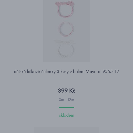
dětské látkové čelenky 3 kusy v balení Mayoral 9555-12
399 Kč
0m
12m
skladem