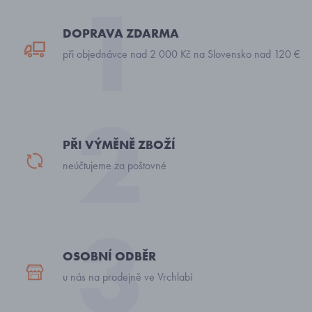
DOPRAVA ZDARMA
při objednávce nad 2 000 Kč na Slovensko nad 120 €
PŘI VÝMĚNĚ ZBOŽÍ
neúčtujeme za poštovné
OSOBNÍ ODBĚR
u nás na prodejně ve Vrchlabí