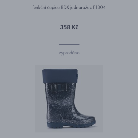
funkční čepice RDX jednorožec F1304
358 Kč
vyprodáno