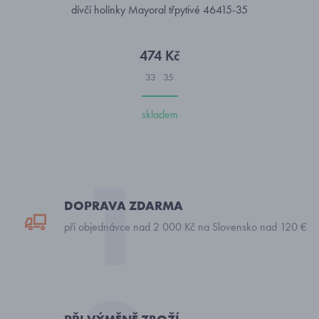
dívčí holínky Mayoral třpytivé 46415-35
474 Kč
33
35
skladem
DOPRAVA ZDARMA
při objednávce nad 2 000 Kč na Slovensko nad 120 €