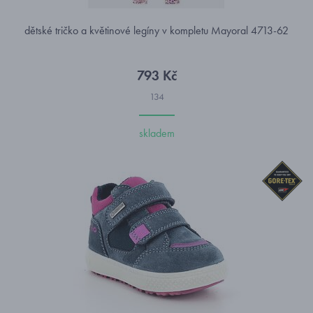
dětské tričko a květinové legíny v kompletu Mayoral 4713-62
793 Kč
134
skladem