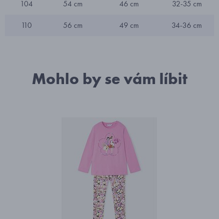
104
54 cm
46 cm
32-35 cm
110
56 cm
49 cm
34-36 cm
Mohlo by se vám líbit