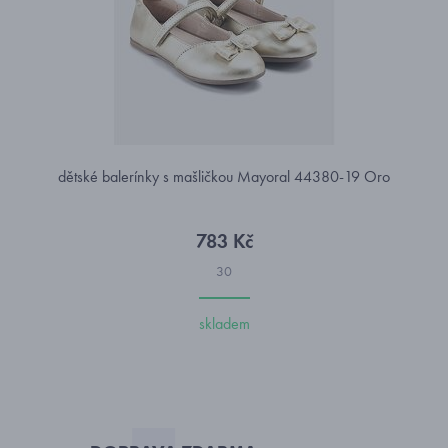
dětské balerínky s mašličkou Mayoral 44380-19 Oro
783 Kč
30
skladem