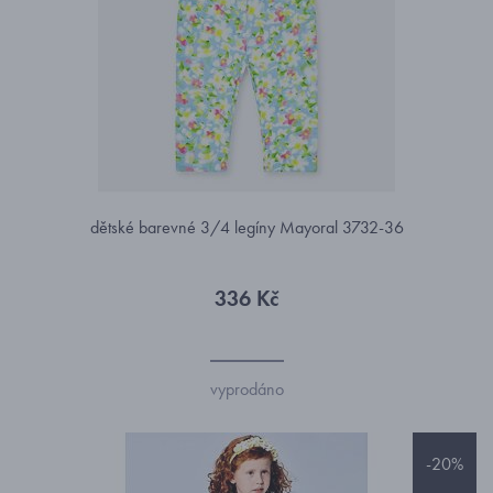
dětské barevné 3/4 legíny Mayoral 3732-36
336 Kč
vyprodáno
-20%