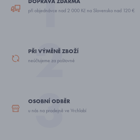
DOPRAVA ZDARMA
při objednávce nad 2 000 Kč na Slovensko nad 120 €
PŘI VÝMĚNĚ ZBOŽÍ
neúčtujeme za poštovné
OSOBNÍ ODBĚR
u nás na prodejně ve Vrchlabí