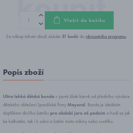
Vložit do košíku
Za nákup tohoto zboží získáte
31
bodů
do
věrnostního programu
.
Popis zboží
Ultra lehká dětská bunda
v jasně žluté barvě od předního výrobce
dětského oblečení španělské firmy
Mayoral
. Bunda je ideálním
doplňkem dívčího šatníku
pro období jaro až podzim
a hodí se jak
ke kalhotám, tak i k sukni a šatům místo mikiny nebo svetříku.