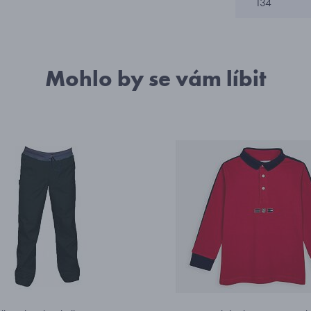
134
Mohlo by se vám líbit