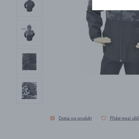
Dotaz na produkt
Přidat mezi obl