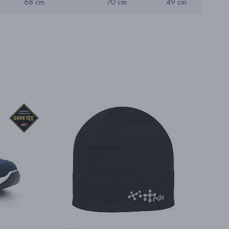
68 cm
70 cm
49 cm