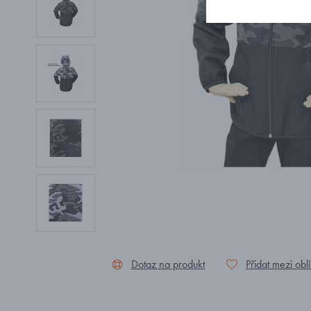
Dotaz na produkt
Přidat mezi obl