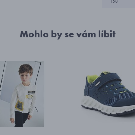
158
Mohlo by se vám líbit