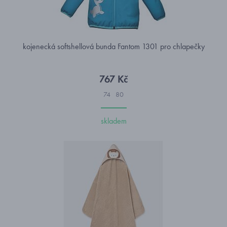
kojenecká softshellová bunda Fantom 1301 pro chlapečky
767 Kč
74
80
skladem