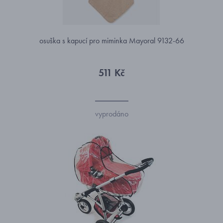
osuška s kapucí pro miminka Mayoral 9132-66
511 Kč
vyprodáno