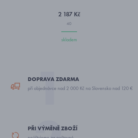
2 187 Kč
40
skladem
DOPRAVA ZDARMA
při objednávce nad 2 000 Kč na Slovensko nad 120 €
PŘI VÝMĚNĚ ZBOŽÍ
neúčtujeme za poštovné