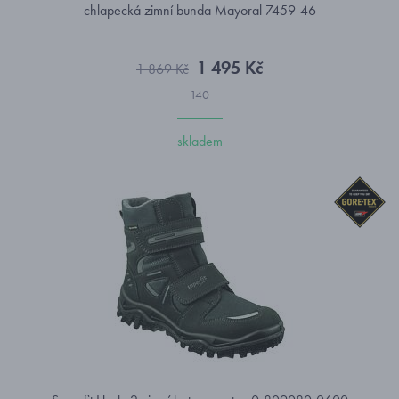
chlapecká zimní bunda Mayoral 7459-46
1 495 Kč
1 869 Kč
140
skladem