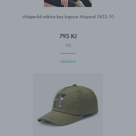
chlapecká mikina bez kapuce Mayoral 7453-10
793 Kč
152
skladem