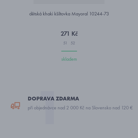
dětská khaki kšiltovka Mayoral 10244-73
271 Kč
51
52
skladem
DOPRAVA ZDARMA
při objednávce nad 2 000 Kč na Slovensko nad 120 €