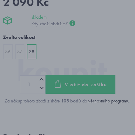
2 090 Kč
skladem
Kdy zboží obdržím?
Zvolte velikost
36
37
38
Vložit do košíku
Za nákup tohoto zboží získáte
105
bodů
do
věrnostního programu
.