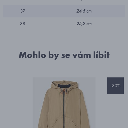
37
24,5 cm
38
25,2 cm
Mohlo by se vám líbit
-30%