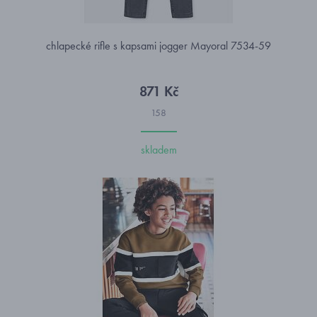
chlapecké rifle s kapsami jogger Mayoral 7534-59
871 Kč
158
skladem