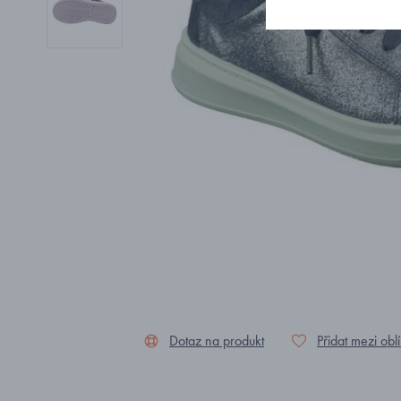
Dotaz na produkt
Přidat mezi obl