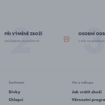
PŘI VÝMĚNĚ ZBOŽÍ
OSOBNÍ ODB
neúčtujeme za poštovné
u nás na prodejně
Sortiment
Vše o nákupu
Dívky
Jak vrátit zboží
Chlapci
Věrnostní progr