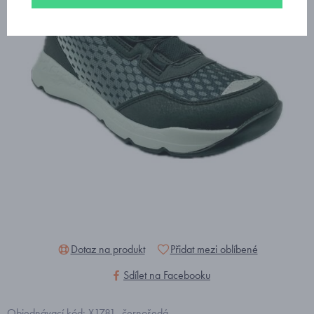
Dotaz na produkt
Přidat mezi oblíbené
Sdílet na Facebooku
Objednávací kód: X1781_černošedá