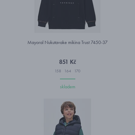
Mayoral Nukutavake mikina Trust 7450-37
851 Kč
158
164
170
skladem