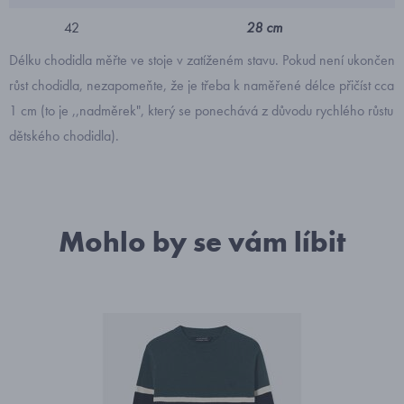
42
28 cm
Délku chodidla měřte ve stoje v zatíženém stavu. Pokud není ukončen
růst chodidla, nezapomeňte, že je třeba k naměřené délce přičíst cca
1 cm (to je ,,nadměrek", který se ponechává z důvodu rychlého růstu
dětského chodidla).
Mohlo by se vám líbit