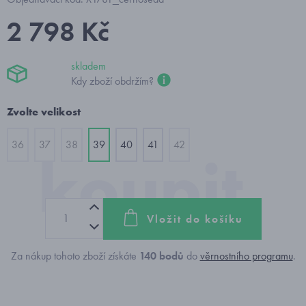
2 798 Kč
skladem
Kdy zboží obdržím?
Zvolte velikost
36
37
38
39
40
41
42
Vložit do košíku
Za nákup tohoto zboží získáte
140
bodů
do
věrnostního programu
.