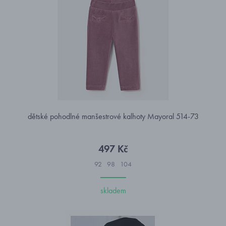
dětské pohodlné manšestrové kalhoty Mayoral 514-73
497 Kč
92
98
104
skladem