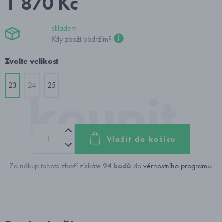
1 870 Kč
skladem
Kdy zboží obdržím?
Zvolte velikost
23
24
25
Vložit do košíku
Za nákup tohoto zboží získáte
94
bodů
do
věrnostního programu
.