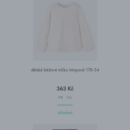
dětské béžové tričko Mayoral 178-54
363 Kč
98
116
skladem