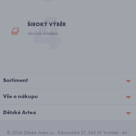
ŠIROKÝ VÝBĚR
věciček skladem
Sortiment
Vše o nákupu
Dětské Artex
© 2026 Dětské-Artex.cz - Krkonošská 27, 543 01 Vrchlabí - tel.: