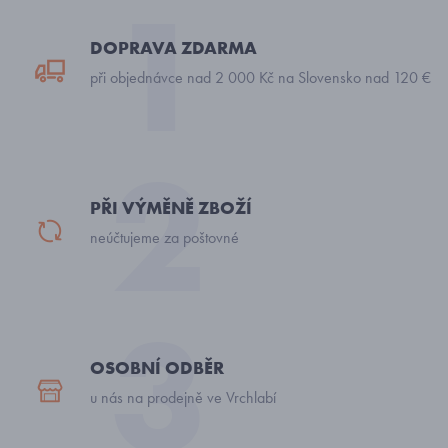
DOPRAVA ZDARMA
při objednávce nad 2 000 Kč na Slovensko nad 120 €
PŘI VÝMĚNĚ ZBOŽÍ
neúčtujeme za poštovné
OSOBNÍ ODBĚR
u nás na prodejně ve Vrchlabí