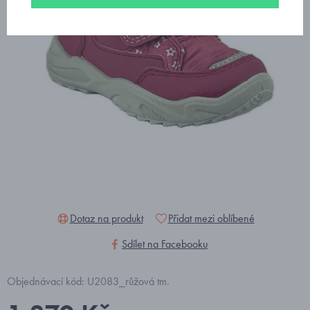
Dotaz na produkt
Přidat mezi oblíbené
Sdílet na Facebooku
Objednávací kód: U2083_růžová tm.