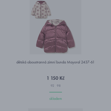
dětská oboustranná zimní bunda Mayoral 2437-61
1 150 Kč
92
98
skladem