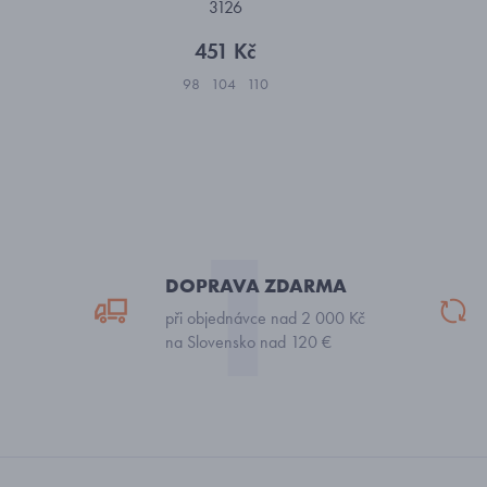
3126
451 Kč
98
104
110
DOPRAVA ZDARMA
při objednávce nad 2 000 Kč
na Slovensko nad 120 €