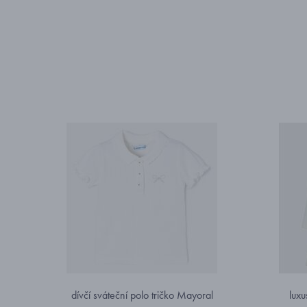
dívčí sváteční polo tričko Mayoral
luxu