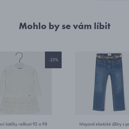
Mohlo by se vám líbit
-25%
sní šatičky velikost 92 a 98
Mayoral elastické džíny s 