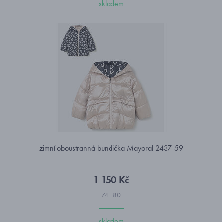
skladem
zimní oboustranná bundička Mayoral 2437-59
1 150 Kč
74
80
skladem