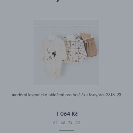
moderní kojenecké oblečení pro holčičku Mayoral 2818-93
1 064 Kč
62
68
74
80