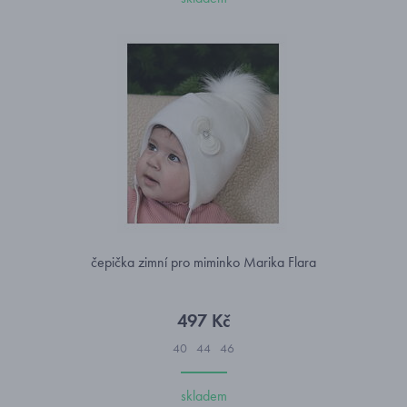
čepička zimní pro miminko Marika Flara
497 Kč
40
44
46
skladem