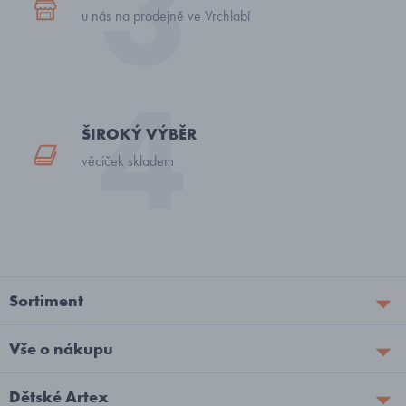
u nás na prodejně ve Vrchlabí
ŠIROKÝ VÝBĚR
věciček skladem
Sortiment
Vše o nákupu
Dětské Artex