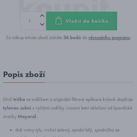
Vložit do košíku
Za nákup tohoto zboží získáte
36
bodů
do
věrnostního programu
.
Popis zboží
Dívčí
tričko
se srdíčkem z originální flitrové aplikace krásně doplňuje
tylovou sukni
s vyšitými srdíčky. Luxusní letní oblečení od španělské
značky
Mayoral
.
dvě vrstvy tylu, vrchní zelený, spodní bílý, spodnička ze