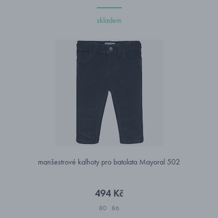
skladem
manšestrové kalhoty pro batolata Mayoral 502
494 Kč
80
86