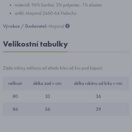
materiál: 96% bavlna, 3% polyester, 1% elastan
artikl: Mayoral 2460-64 Helecho
Výrobce / Dodavatel:
Mayoral
Velikostní tabulky
Záda mikiny měřena od středu krku od švu pod kapucí:
velikost:
délka zad v cm:
délka rukávu od krku v cm:
80
33
36
86
36
39