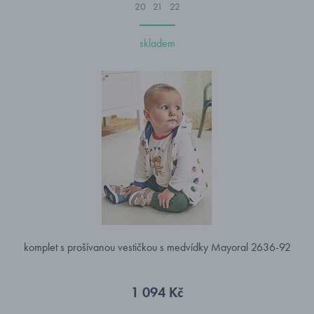
20
21
22
skladem
komplet s prošívanou vestičkou s medvídky Mayoral 2636-92
1 094 Kč