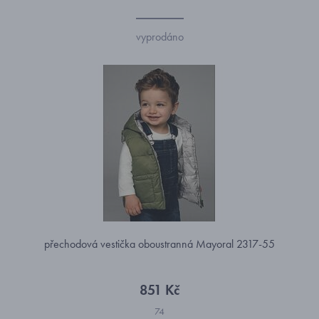
vyprodáno
přechodová vestička oboustranná Mayoral 2317-55
851 Kč
74