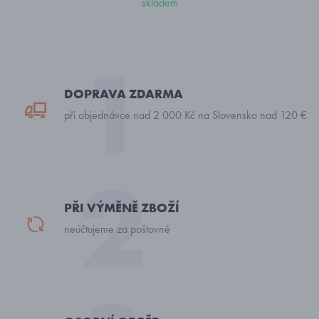
skladem
DOPRAVA ZDARMA
při objednávce nad 2 000 Kč na Slovensko nad 120 €
PŘI VÝMĚNĚ ZBOŽÍ
neúčtujeme za poštovné