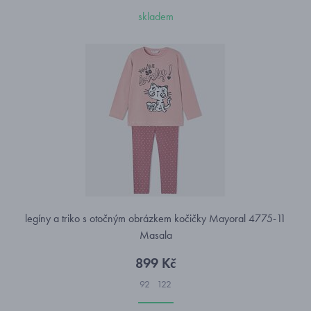
skladem
legíny a triko s otočným obrázkem kočičky Mayoral 4775-11
Masala
899 Kč
92
122