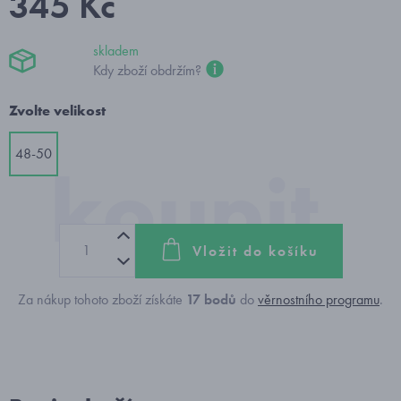
345 Kč
skladem
Kdy zboží obdržím?
Zvolte velikost
48-50
Vložit do košíku
Za nákup tohoto zboží získáte
17
bodů
do
věrnostního programu
.