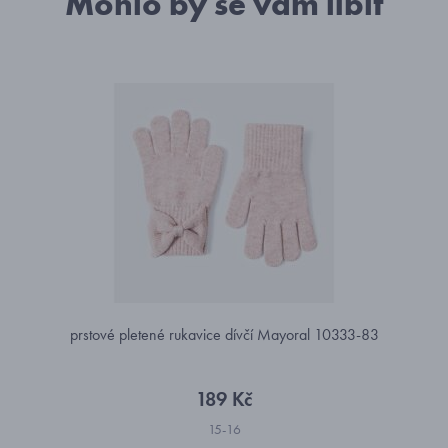
Mohlo by se vám líbit
prstové pletené rukavice dívčí Mayoral 10333-83
189 Kč
15-16