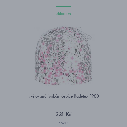
skladem
květovaná funkční čepice Radetex F980
331 Kč
56-58