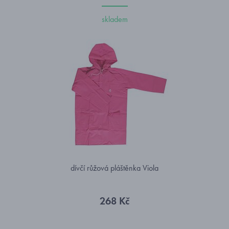
skladem
dívčí růžová pláštěnka Viola
268 Kč