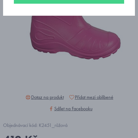
Dotaz na produkt
Přidat mezi oblíbené
Sdílet na Facebooku
Objednávací kód: K2451_růžová