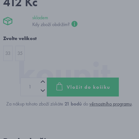
412 Kč
skladem
Kdy zboží obdržím?
Zvolte velikost
33
35
Vložit do košíku
Za nákup tohoto zboží získáte
21
bodů
do
věrnostního programu
.