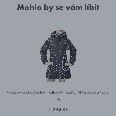
Mohlo by se vám líbit
černý softshellový kabát s reflexními srdíčky 0104 velikost 140 a
146
1 294 Kč