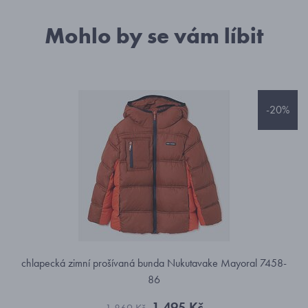
Mohlo by se vám líbit
-20%
chlapecká zimní prošívaná bunda Nukutavake Mayoral 7458-
86
1 495 Kč