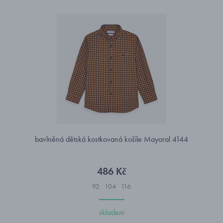
bavlněná dětská kostkovaná košile Mayoral 4144
486 Kč
92
104
116
skladem