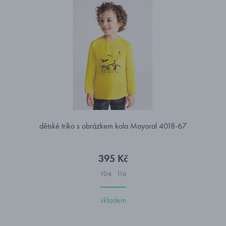
dětské triko s obrázkem kola Mayoral 4018-67
395 Kč
104
116
skladem