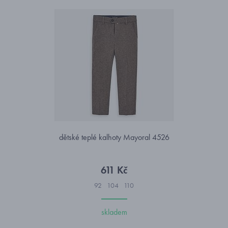
dětské teplé kalhoty Mayoral 4526
611 Kč
92
104
110
skladem