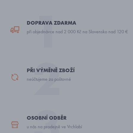
DOPRAVA ZDARMA
při objednávce nad 2 000 Kč na Slovensko nad 120 €
PŘI VÝMĚNĚ ZBOŽÍ
neúčtujeme za poštovné
OSOBNÍ ODBĚR
u nás na prodejně ve Vrchlabí