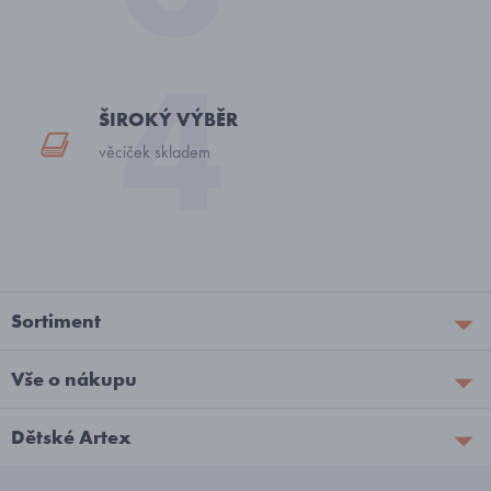
ŠIROKÝ VÝBĚR
věciček skladem
Sortiment
Vše o nákupu
Dětské Artex