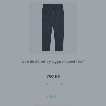
teplé dětské kalhoty jogger Mayoral 4557
759 Kč
104
110
122
skladem