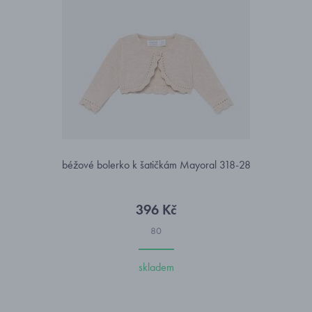
béžové bolerko k šatičkám Mayoral 318-28
396 Kč
80
skladem