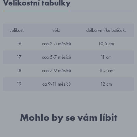
Velikostní tabulky
velikost:
věk:
délka vnitřku botiček:
16
cca 2-5 měsíců
10,5 cm
17
cca 5-7 měsíců
11 cm
18
cca 7-9 měsíců
11,5 cm
19
ca 9-11 měsíců
12 cm
Mohlo by se vám líbit