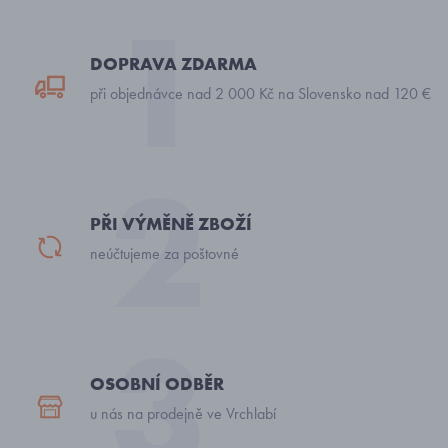
DOPRAVA ZDARMA
při objednávce nad 2 000 Kč na Slovensko nad 120 €
PŘI VÝMĚNĚ ZBOŽÍ
neúčtujeme za poštovné
OSOBNÍ ODBĚR
u nás na prodejně ve Vrchlabí