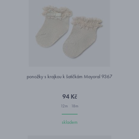
ponožky s krajkou k šatičkám Mayoral 9367
94 Kč
12m
18m
skladem