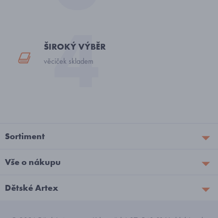
ŠIROKÝ VÝBĚR
věciček skladem
Sortiment
Vše o nákupu
Dětské Artex