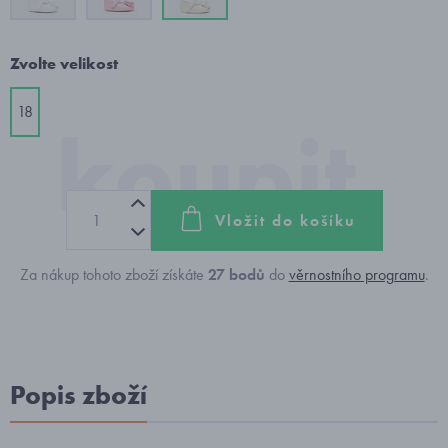
Zvolte velikost
18
Vložit do košíku
Za nákup tohoto zboží získáte
27
bodů
do
věrnostního programu
.
Popis zboží