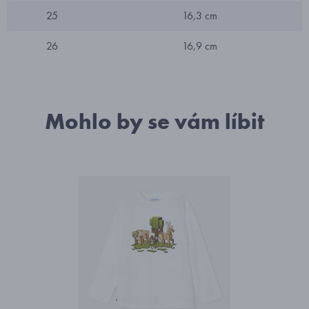
25
16,3 cm
26
16,9 cm
Mohlo by se vám líbit