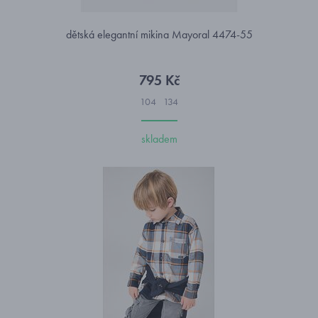
dětská elegantní mikina Mayoral 4474-55
795 Kč
104
134
skladem