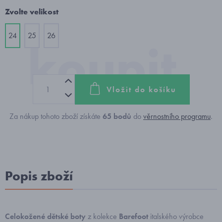
Zvolte velikost
24
25
26
Vložit do košíku
Za nákup tohoto zboží získáte
65
bodů
do
věrnostního programu
.
Popis zboží
Celokožené dětské boty
z kolekce
Barefoot
italského výrobce