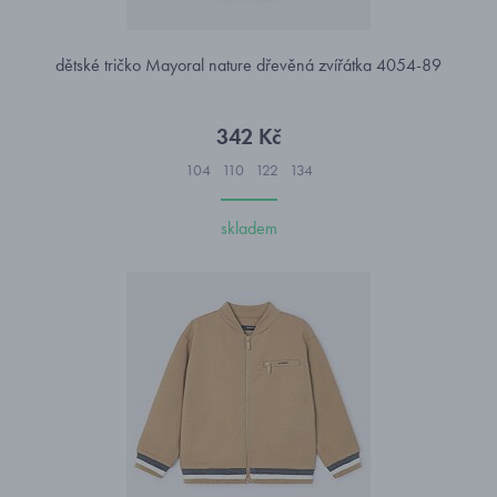
dětské tričko Mayoral nature dřevěná zvířátka 4054-89
342 Kč
104
110
122
134
skladem