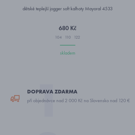
dětské teplejší jogger soft kalhoty Mayoral 4533
680 Kč
104
110
122
skladem
DOPRAVA ZDARMA
při objednávce nad 2 000 Kč na Slovensko nad 120 €