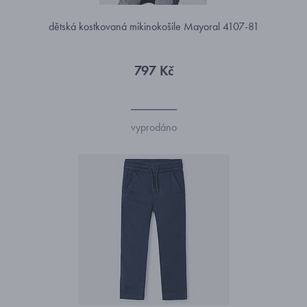
dětská kostkovaná mikinokošile Mayoral 4107-81
797 Kč
vyprodáno