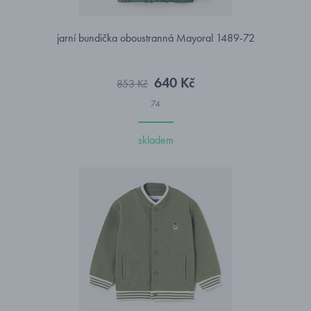
jarní bundička oboustranná Mayoral 1489-72
640 Kč
853 Kč
74
skladem