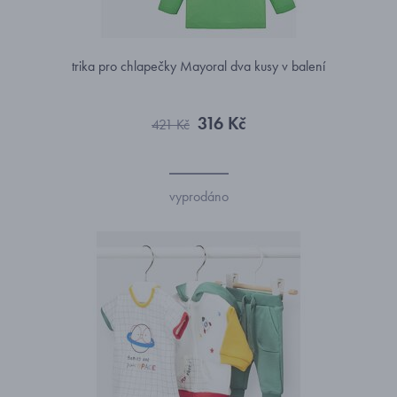
trika pro chlapečky Mayoral dva kusy v balení
316 Kč
421 Kč
vyprodáno