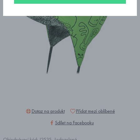
Dotaz na produkt
Přidat mezi oblíbené
Sdílet na Facebooku
Objednávací kód: J2535_šedozelená