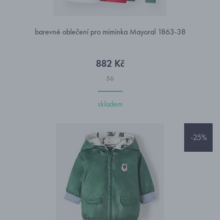
barevné oblečení pro miminka Mayoral 1863-38
882 Kč
56
skladem
-25%