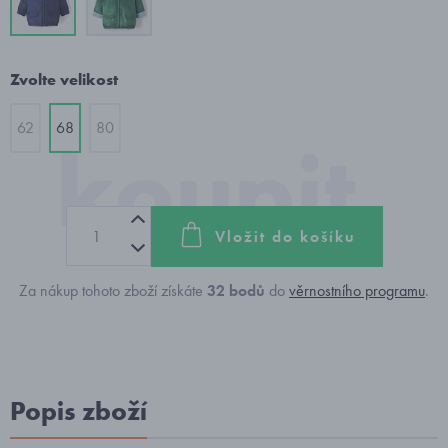
Zvolte velikost
62
68
80
Vložit do košíku
Za nákup tohoto zboží získáte
32
bodů
do
věrnostního programu
.
Popis zboží