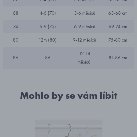
68
4-6 (70)
3-6 měsíců
63-68 cm
74
6-9 (75)
6-9 měsíců
69-74 cm
80
12m (80)
9-12 měsíců
75-80 cm
12-18
86
86
81-86 cm
měsíců
Mohlo by se vám líbit