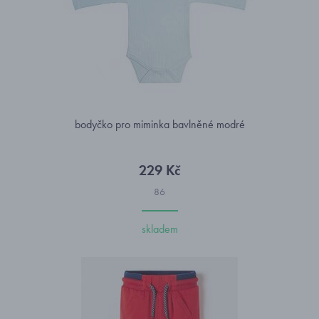
bodyčko pro miminka bavlněné modré
229 Kč
86
skladem