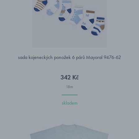
sada kojeneckých ponožek 6 párů Mayoral 9476-62
342 Kč
18m
skladem