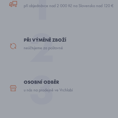
při objednávce nad 2 000 Kč na Slovensko nad 120 €
PŘI VÝMĚNĚ ZBOŽÍ
neúčtujeme za poštovné
OSOBNÍ ODBĚR
u nás na prodejně ve Vrchlabí