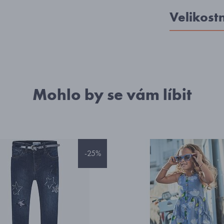
Velikost
Mohlo by se vám líbit
-25%