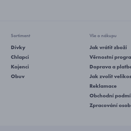
Sortiment
Vše o nákupu
Dívky
Jak vrátit zboží
Chlapci
Věrnostní progr
Kojenci
Doprava a platb
Obuv
Jak zvolit veliko
Reklamace
Obchodní podm
Zpracování osob