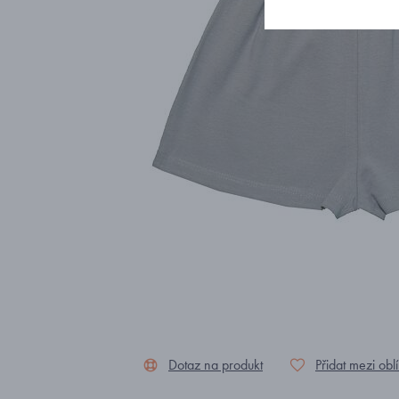
Dotaz na produkt
Přidat mezi obl