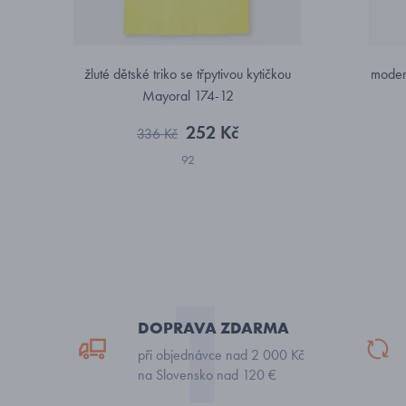
žluté dětské triko se třpytivou kytičkou
modern
Mayoral 174-12
252 Kč
336 Kč
92
DOPRAVA ZDARMA
při objednávce nad 2 000 Kč
na Slovensko nad 120 €