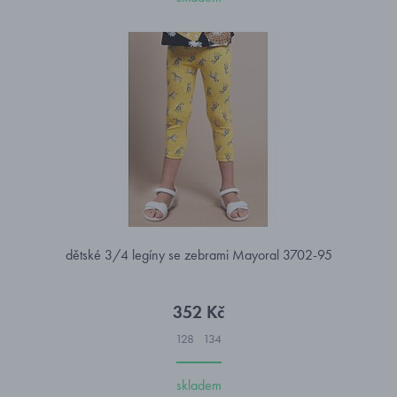
dětské 3/4 legíny se zebrami Mayoral 3702-95
352 Kč
128
134
skladem