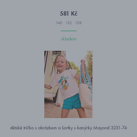
581 Kč
140
152
158
skladem
dětské tričko s obrázkem a šortky s kanýrky Mayoral 3231-74