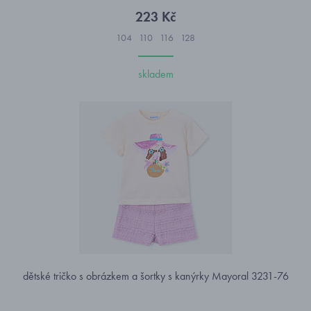
223 Kč
104
110
116
128
skladem
dětské tričko s obrázkem a šortky s kanýrky Mayoral 3231-76