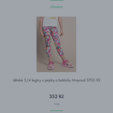
skladem
dětské 3/4 legíny s pejsky a balónky Mayoral 3702-92
352 Kč
104