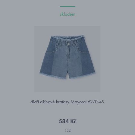
skladem
dívčí džínové kraťasy Mayoral 6270-49
584 Kč
152