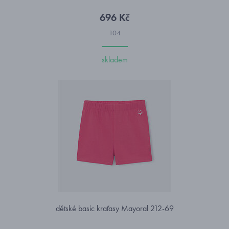
696 Kč
104
skladem
dětské basic kraťasy Mayoral 212-69