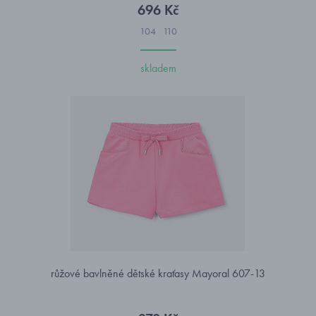
696 Kč
104
110
skladem
růžové bavlněné dětské kraťasy Mayoral 607-13