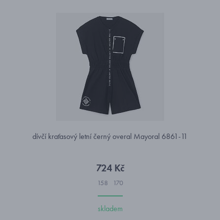
dívčí kraťasový letní černý overal Mayoral 6861-11
724 Kč
158
170
skladem