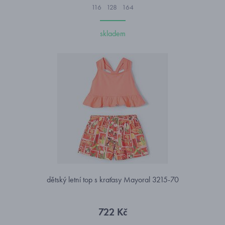
116
128
164
skladem
dětský letní top s kraťasy Mayoral 3215-70
722 Kč