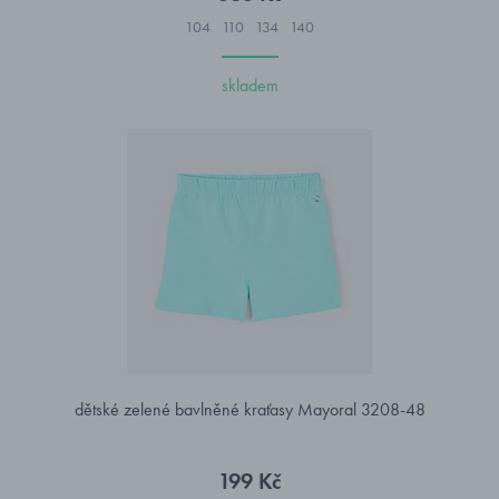
104
110
134
140
skladem
dětské zelené bavlněné kraťasy Mayoral 3208-48
199 Kč