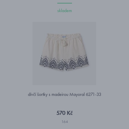
skladem
dívčí šortky s madeirou Mayoral 6271-33
570 Kč
164