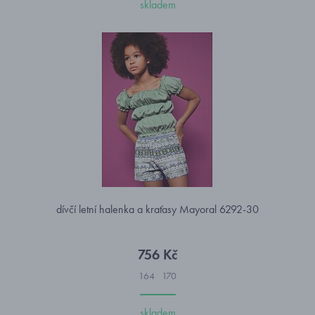
skladem
dívčí letní halenka a kraťasy Mayoral 6292-30
756 Kč
164
170
skladem