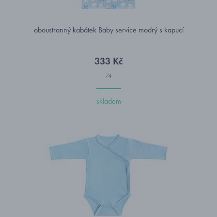
oboustranný kabátek Baby service modrý s kapucí
333 Kč
74
skladem