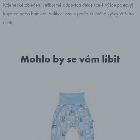
Kojenecké oblečení velikostně odpovídá délce (celé výšce postavy)
kojence nebo batolete. Velikost zvolte podle skutečné výšky Vašeho
dítěte.
Mohlo by se vám líbit