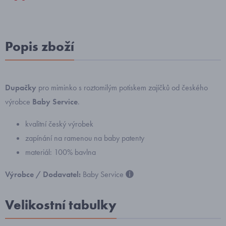
Popis zboží
Dupačky
pro miminko s roztomilým potiskem zajíčků od českého
výrobce
Baby Service
.
kvalitní český výrobek
zapínání na ramenou na baby patenty
materiál: 100% bavlna
Výrobce / Dodavatel:
Baby Service
Velikostní tabulky