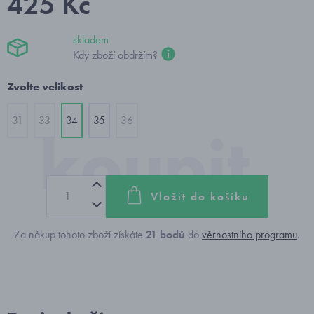
425 Kč
skladem
Kdy zboží obdržím?
Zvolte velikost
31
33
34
35
36
Vložit do košíku
Za nákup tohoto zboží získáte
21
bodů
do
věrnostního programu
.