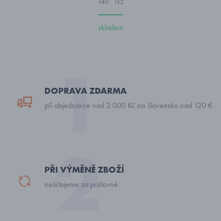
140
152
skladem
DOPRAVA ZDARMA
při objednávce nad 2 000 Kč na Slovensko nad 120 €
PŘI VÝMĚNĚ ZBOŽÍ
neúčtujeme za poštovné