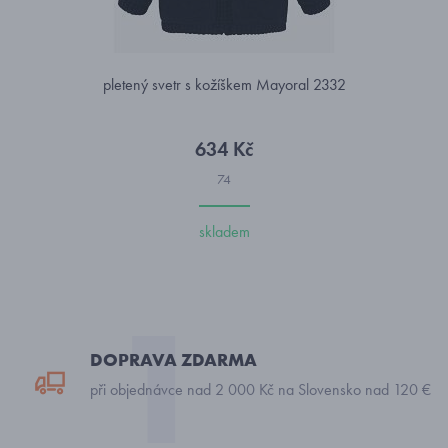
pletený svetr s kožíškem Mayoral 2332
634 Kč
74
skladem
DOPRAVA ZDARMA
při objednávce nad 2 000 Kč na Slovensko nad 120 €