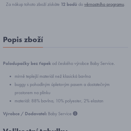
Za nákup tohoto zboží získáte
12
bodů
do
věrnostního programu
.
Popis zboží
Polodupačky bez ťapek
od českého výrobce Baby Service.
mírně teplejší materiál než klasická bavlna
buggy s pohodlným úpletovým pasem a dostatečným
prostorem na plínku
materiál: 88% bavlna, 10% polyester, 2% elastan
Výrobce / Dodavatel:
Baby Service