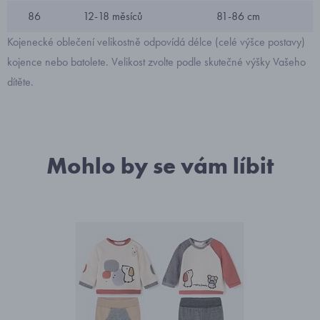
86
12-18 měsíců
81-86 cm
Kojenecké oblečení velikostně odpovídá délce (celé výšce postavy)
kojence nebo batolete. Velikost zvolte podle skutečné výšky Vašeho
dítěte.
Mohlo by se vám líbit