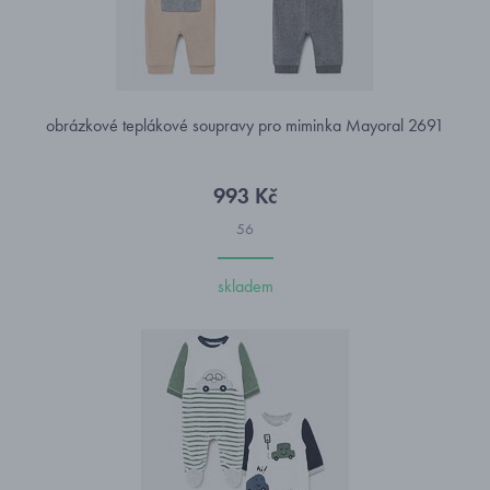
obrázkové teplákové soupravy pro miminka Mayoral 2691
993 Kč
56
skladem