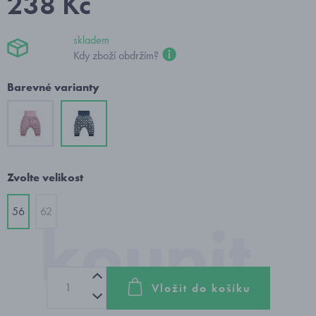
238 Kč
skladem
Kdy zboží obdržím?
Barevné varianty
Zvolte velikost
56
62
Vložit do košíku