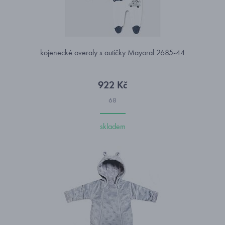
kojenecké overaly s autíčky Mayoral 2685-44
922 Kč
68
skladem