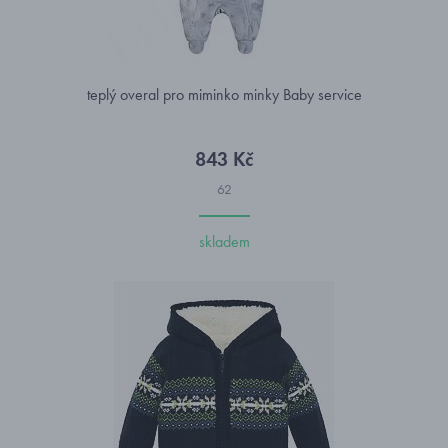
teplý overal pro miminko minky Baby service
843 Kč
62
skladem