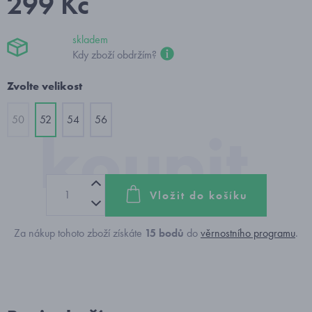
299 Kč
skladem
Kdy zboží obdržím?
Zvolte velikost
50
52
54
56
Vložit do košíku
Za nákup tohoto zboží získáte
15
bodů
do
věrnostního programu
.