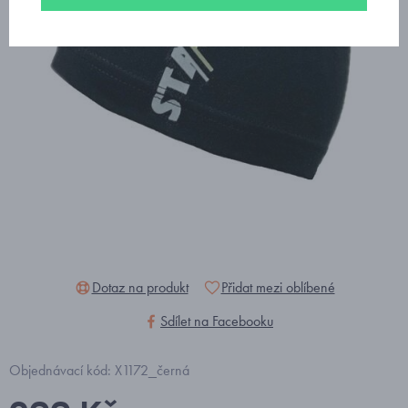
Dotaz na produkt
Přidat mezi oblíbené
Sdílet na Facebooku
Objednávací kód: X1172_černá