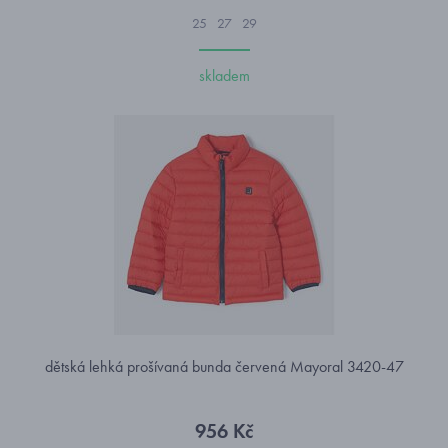
25
27
29
skladem
dětská lehká prošívaná bunda červená Mayoral 3420-47
956 Kč