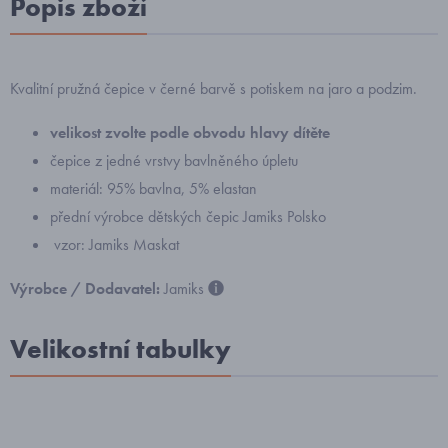
Popis zboží
Kvalitní pružná čepice v černé barvě s potiskem na jaro a podzim.
velikost zvolte podle obvodu hlavy dítěte
čepice z jedné vrstvy bavlněného úpletu
materiál: 95% bavlna, 5% elastan
přední výrobce dětských čepic Jamiks Polsko
vzor: Jamiks Maskat
Výrobce / Dodavatel:
Jamiks
Velikostní tabulky