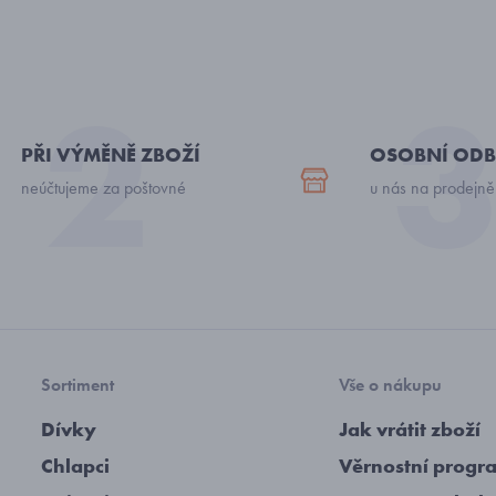
PŘI VÝMĚNĚ ZBOŽÍ
OSOBNÍ ODB
neúčtujeme za poštovné
u nás na prodejně
Sortiment
Vše o nákupu
Dívky
Jak vrátit zboží
Chlapci
Věrnostní progr