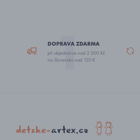
DOPRAVA ZDARMA
při objednávce nad 2 000 Kč
na Slovensko nad 120 €