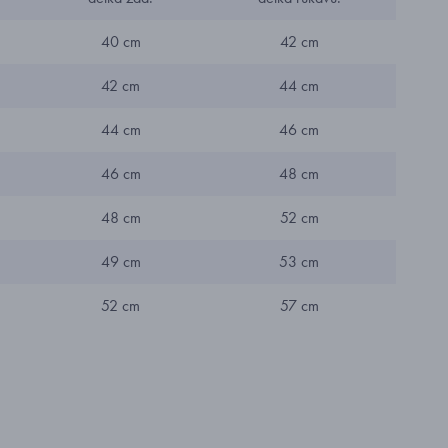
40 cm
42 cm
42 cm
44 cm
44 cm
46 cm
46 cm
48 cm
48 cm
52 cm
49 cm
53 cm
52 cm
57 cm