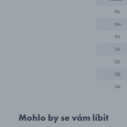
98
104
110
116
122
128
134
Mohlo by se vám líbit