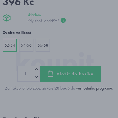
396 Kč
skladem
Kdy zboží obdržím?
Zvolte velikost
52-54
54-56
56-58
Vložit do košíku
Za nákup tohoto zboží získáte
20
bodů
do
věrnostního programu
.