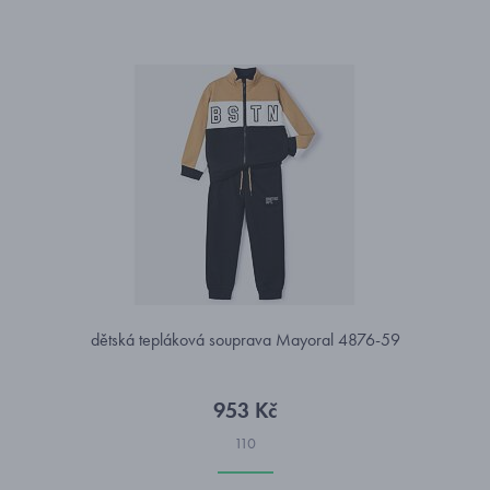
dětská tepláková souprava Mayoral 4876-59
953 Kč
110