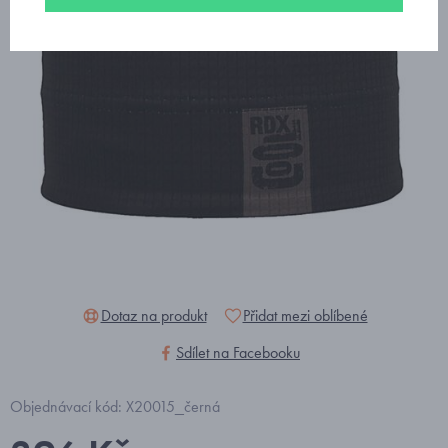
Dotaz na produkt
Přidat mezi oblíbené
Sdílet na Facebooku
Objednávací kód: X20015_černá