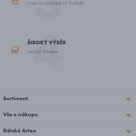
u nás na prodejně ve Vrchlabí
ŠIROKÝ VÝBĚR
věciček skladem
Sortiment
Vše o nákupu
Dětské Artex