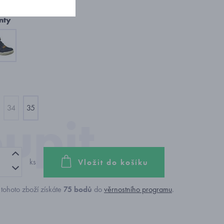
nty
34
35
ks
Vložit do košíku
tohoto zboží získáte
75
bodů
do
věrnostního programu
.