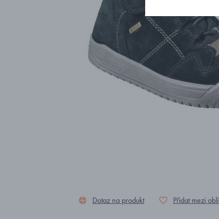
Dotaz na produkt
Přidat mezi obl