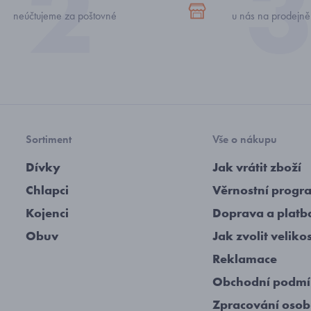
neúčtujeme za poštovné
u nás na prodejně
Sortiment
Vše o nákupu
Dívky
Jak vrátit zboží
Chlapci
Věrnostní progr
Kojenci
Doprava a platb
Obuv
Jak zvolit veliko
Reklamace
Obchodní podm
Zpracování osob