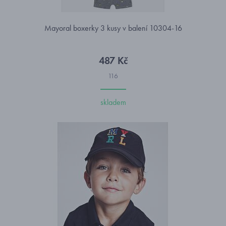
Mayoral boxerky 3 kusy v balení 10304-16
487 Kč
116
skladem