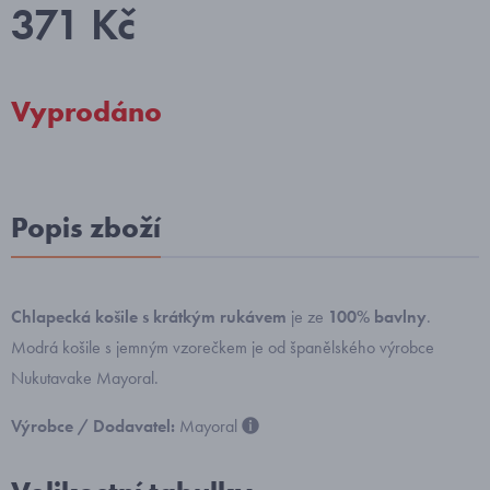
371 Kč
Vyprodáno
Popis zboží
Chlapecká košile s krátkým rukávem
je ze
100% bavlny
.
Modrá košile s jemným vzorečkem je od španělského výrobce
Nukutavake Mayoral.
Výrobce / Dodavatel:
Mayoral