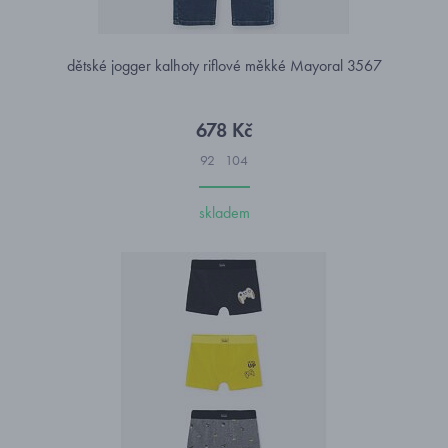
dětské jogger kalhoty riflové měkké Mayoral 3567
678 Kč
92
104
skladem