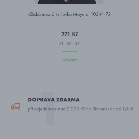
dětská modrá kšiltovka Mayoral 10244-72
271 Kč
51
56
58
skladem
DOPRAVA ZDARMA
při objednávce nad 2 000 Kč na Slovensko nad 120 €