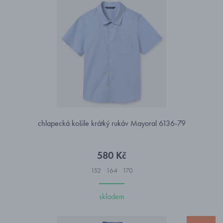
chlapecká košile krátký rukáv Mayoral 6136-79
580 Kč
152
164
170
skladem