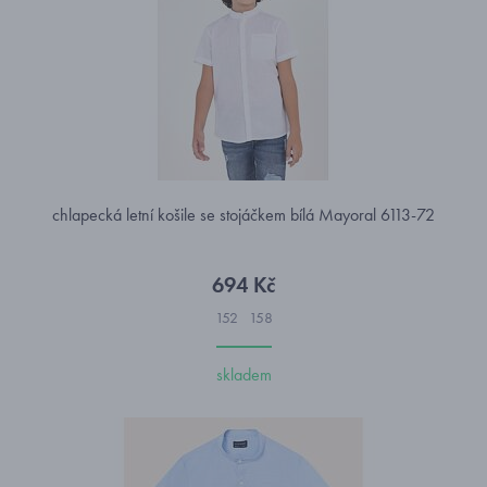
chlapecká letní košile se stojáčkem bílá Mayoral 6113-72
694 Kč
152
158
skladem