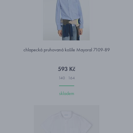
chlapecká pruhovaná košile Mayoral 7109-89
593 Kč
140
164
skladem