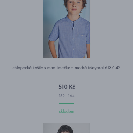
chlapecká košile s mao límečkem modrá Mayoral 6137-42
510 Kč
152
164
skladem