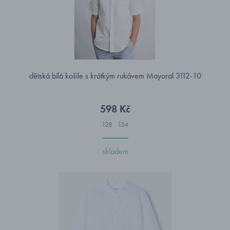
dětská bílá košile s krátkým rukávem Mayoral 3112-10
598 Kč
128
134
skladem