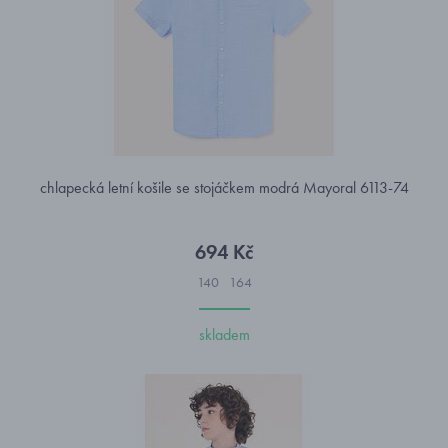
chlapecká letní košile se stojáčkem modrá Mayoral 6113-74
694 Kč
140
164
skladem