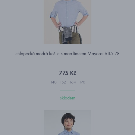
chlapecká modrá košile s mao límcem Mayoral 6115-78
775 Kč
140
152
164
170
skladem