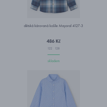
dětská károvaná košile Mayoral 4127-3
486 Kč
122
128
skladem