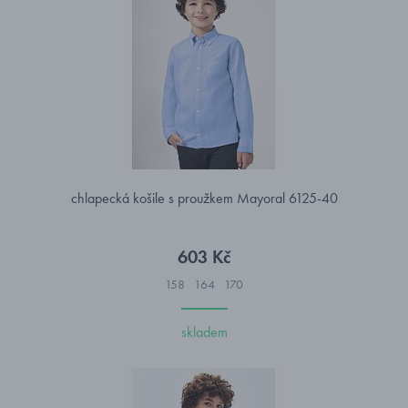
chlapecká košile s proužkem Mayoral 6125-40
603 Kč
158
164
170
skladem