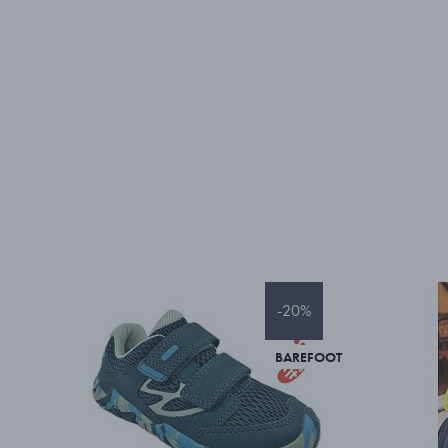
-20%
BAREFOOT