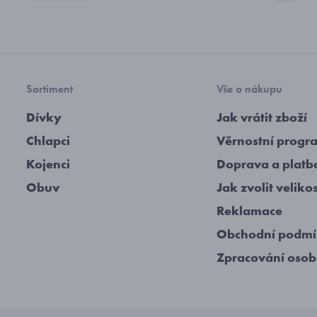
Sortiment
Vše o nákupu
Dívky
Jak vrátit zboží
Chlapci
Věrnostní progr
Kojenci
Doprava a platb
Obuv
Jak zvolit veliko
Reklamace
Obchodní podm
Zpracování osob