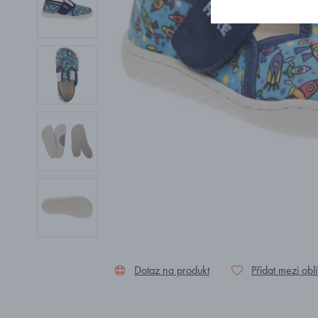
Dotaz na produkt
Přidat mezi obl