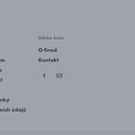
Dětské Artex
O firmě
am
Kontakt
a
st
ínky
ních údajů