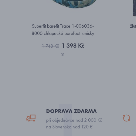
Superfit barefit Trace 1-006036-
žlu
8000 chlapecké barefoot tenisky
1 398 Kč
1 748 Kč
31
DOPRAVA ZDARMA
při objednávce nad 2 000 Kč
na Slovensko nad 120 €