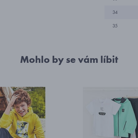
34
35
Mohlo by se vám líbit