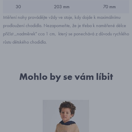
30
203 mm
70 mm
Měření nohy provádějte vždy ve stoje, kdy dojde k maximálnímu
prodloužení chodidla. Nezapomeňte, že je třeba k naměřené délce
přičíst ,,nadměrek" cca 1 cm, který se ponechává z důvodu rychlého
růstu dětského chodidla.
Mohlo by se vám líbit