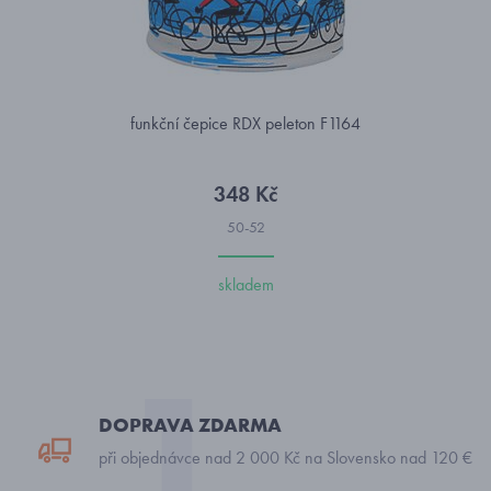
funkční čepice RDX peleton F1164
348 Kč
50-52
skladem
DOPRAVA ZDARMA
při objednávce nad 2 000 Kč na Slovensko nad 120 €