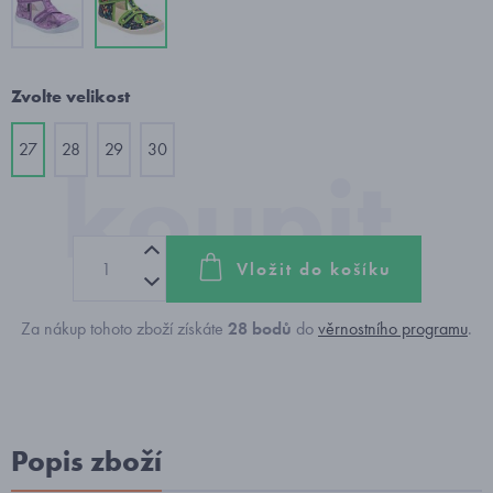
Zvolte velikost
27
28
29
30
Vložit do košíku
Za nákup tohoto zboží získáte
28
bodů
do
věrnostního programu
.
Popis zboží