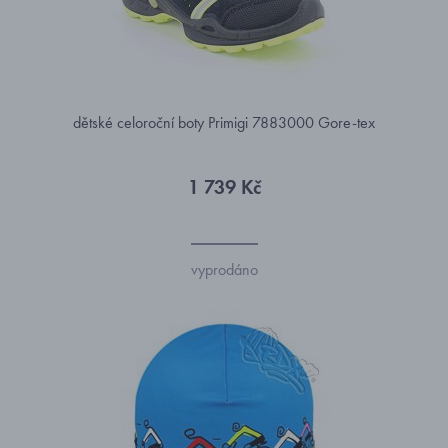
dětské celoroční boty Primigi 7883000 Gore-tex
1 739 Kč
vyprodáno