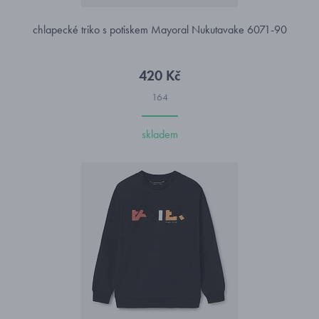
chlapecké triko s potiskem Mayoral Nukutavake 6071-90
420 Kč
164
skladem