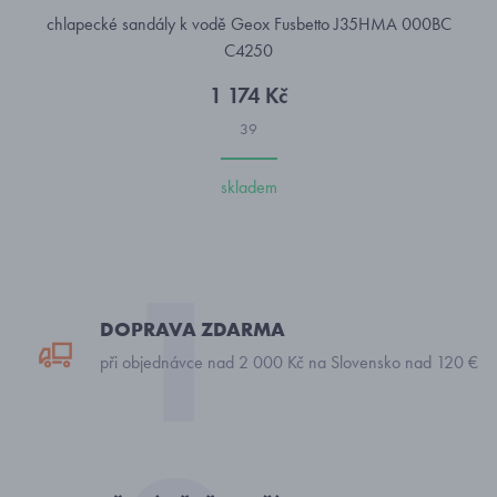
chlapecké sandály k vodě Geox Fusbetto J35HMA 000BC
C4250
1 174 Kč
39
skladem
DOPRAVA ZDARMA
při objednávce nad 2 000 Kč na Slovensko nad 120 €