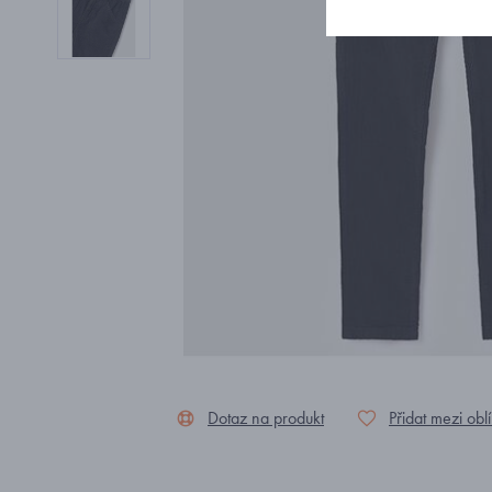
Dotaz na produkt
Přidat mezi obl