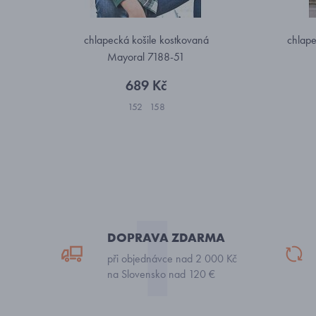
chlapecká košile kostkovaná
chlape
Mayoral 7188-51
689 Kč
152
158
DOPRAVA ZDARMA
při objednávce nad 2 000 Kč
na Slovensko nad 120 €