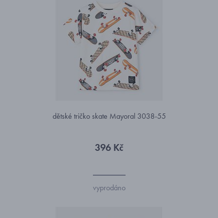
dětské tričko skate Mayoral 3038-55
396 Kč
vyprodáno