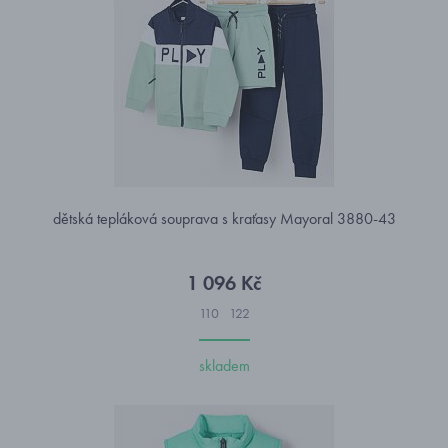
dětská tepláková souprava s kraťasy Mayoral 3880-43
1 096 Kč
110
122
skladem