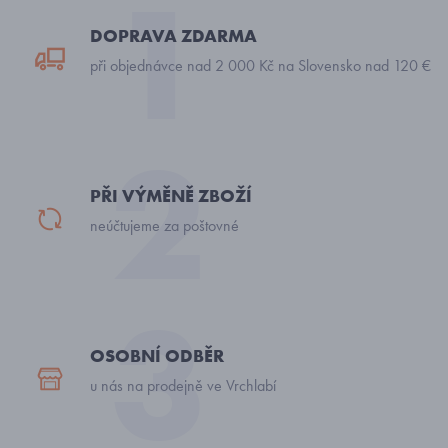
DOPRAVA ZDARMA
při objednávce nad 2 000 Kč na Slovensko nad 120 €
PŘI VÝMĚNĚ ZBOŽÍ
neúčtujeme za poštovné
OSOBNÍ ODBĚR
u nás na prodejně ve Vrchlabí