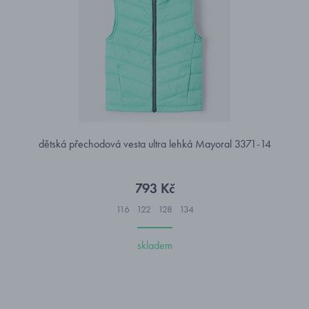
dětská přechodová vesta ultra lehká Mayoral 3371-14
793 Kč
116
122
128
134
skladem