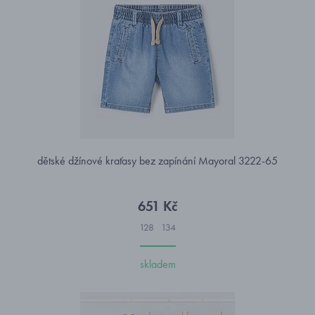
dětské džínové kraťasy bez zapínání Mayoral 3222-65
651 Kč
128
134
skladem