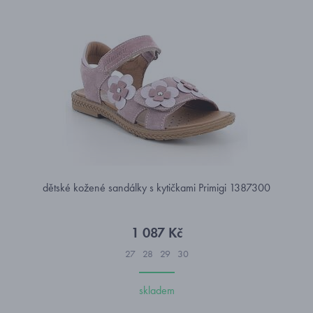
dětské kožené sandálky s kytičkami Primigi 1387300
1 087 Kč
27
28
29
30
skladem