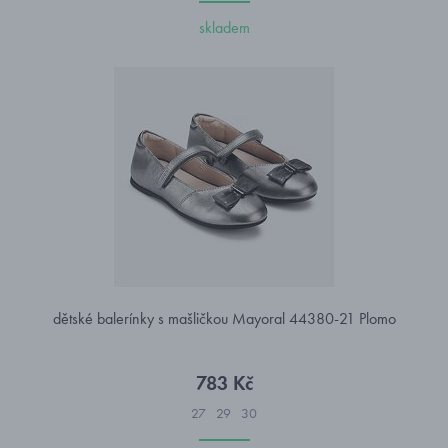
skladem
dětské balerínky s mašličkou Mayoral 44380-21 Plomo
783 Kč
27
29
30