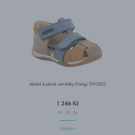
dětské kožené sandálky Primigi 5910822
1 246 Kč
19
20
26
skladem