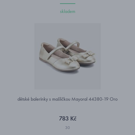
skladem
dětské balerínky s mašličkou Mayoral 44380-19 Oro
783 Kč
30