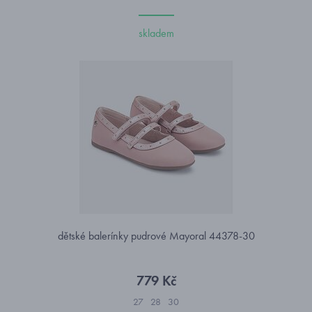
skladem
dětské balerínky pudrové Mayoral 44378-30
779 Kč
27
28
30