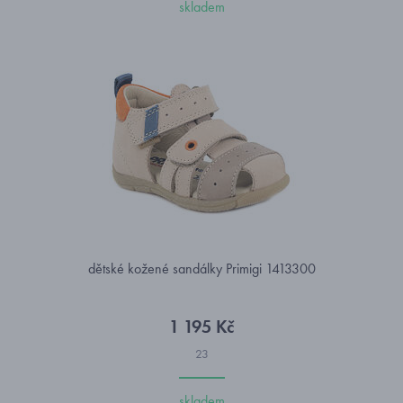
skladem
dětské kožené sandálky Primigi 1413300
1 195 Kč
23
skladem