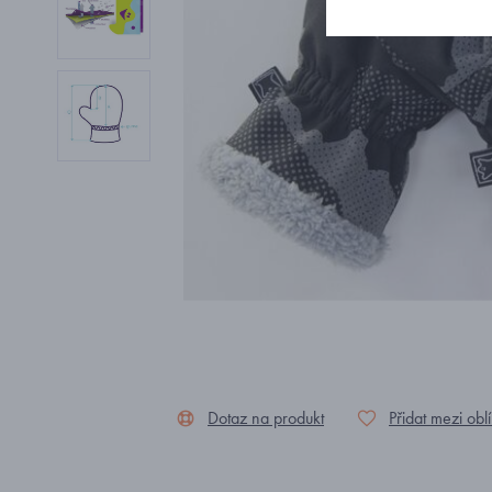
Dotaz na produkt
Přidat mezi obl