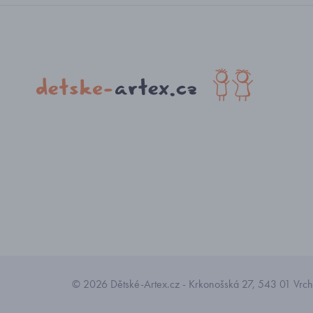
© 2026 Dětské-Artex.cz - Krkonošská 27, 543 01 Vrchl