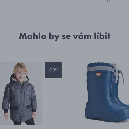
6
Mohlo by se vám líbit
-20%