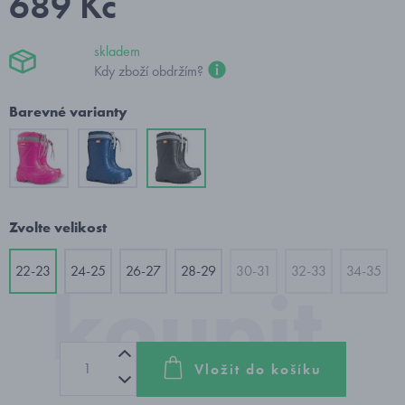
689 Kč
skladem
Kdy zboží obdržím?
Barevné varianty
Zvolte velikost
22-23
24-25
26-27
28-29
30-31
32-33
34-35
Vložit do košíku