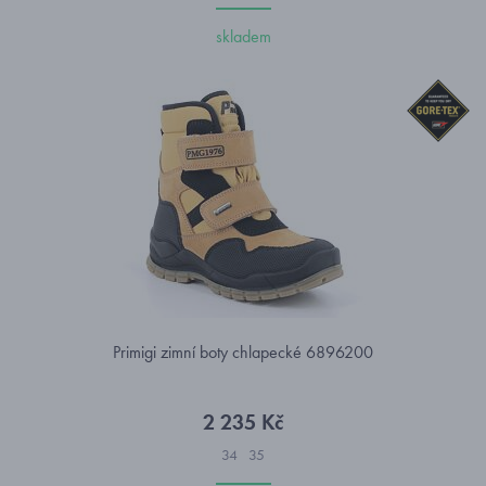
skladem
Primigi zimní boty chlapecké 6896200
2 235 Kč
34
35