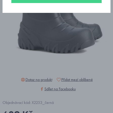
Dotaz na produkt
Přidat mezi oblíbené
Sdílet na Facebooku
Objednávací kód: X2253_černá