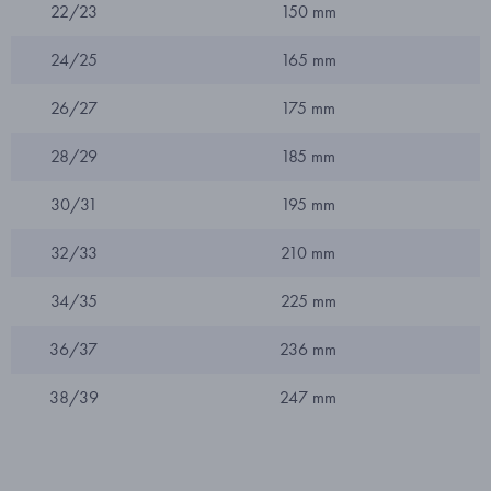
22/23
150 mm
24/25
165 mm
26/27
175 mm
28/29
185 mm
30/31
195 mm
32/33
210 mm
34/35
225 mm
36/37
236 mm
38/39
247 mm