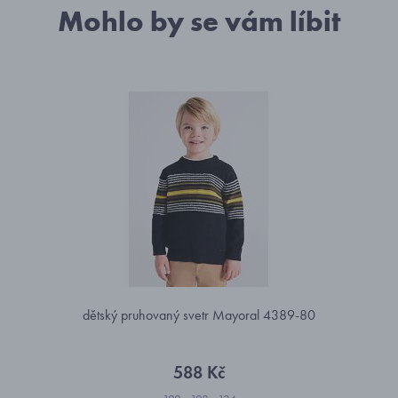
Mohlo by se vám líbit
dětský pruhovaný svetr Mayoral 4389-80
588 Kč