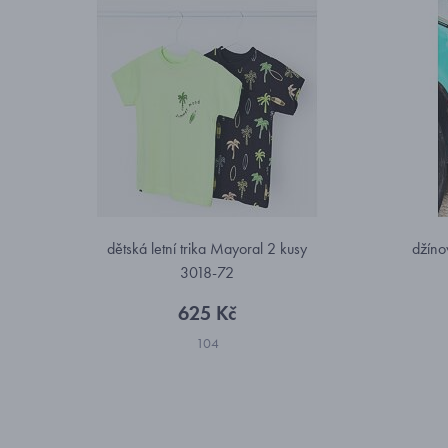
dětská letní trika Mayoral 2 kusy
džíno
3018-72
625 Kč
104