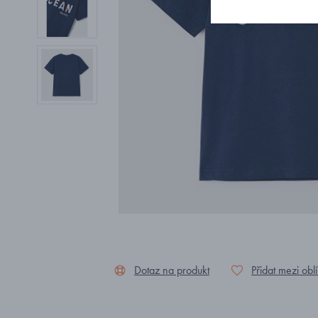
Dotaz na produkt
Přidat mezi obl