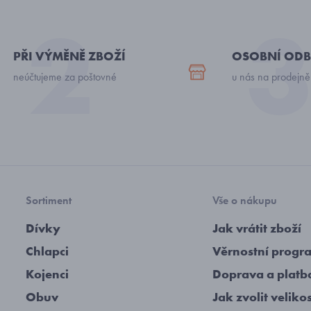
PŘI VÝMĚNĚ ZBOŽÍ
OSOBNÍ ODB
neúčtujeme za poštovné
u nás na prodejně
Sortiment
Vše o nákupu
Dívky
Jak vrátit zboží
Chlapci
Věrnostní progr
Kojenci
Doprava a platb
Obuv
Jak zvolit veliko