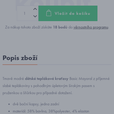
Vložit do košíku
Za nákup tohoto zboží získáte
18
bodů
do
věrnostního programu
.
Popis zboží
Tmavě modré
dětské teplákové kraťasy
Basic Mayoral z příjemné
slabé teplákoviny s pohodlným úpletovým širokým pasem s
pruženkou a šňůrkou pro případné dotažení.
dvě boční kapsy, jedna zadní
materiál: 58% bavlna, 38%polyester, 4% elastan