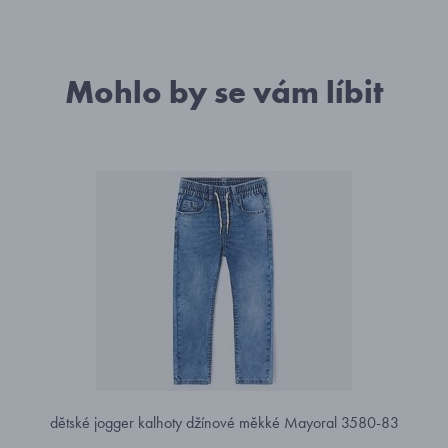
Mohlo by se vám líbit
dětské jogger kalhoty džínové měkké Mayoral 3580-83