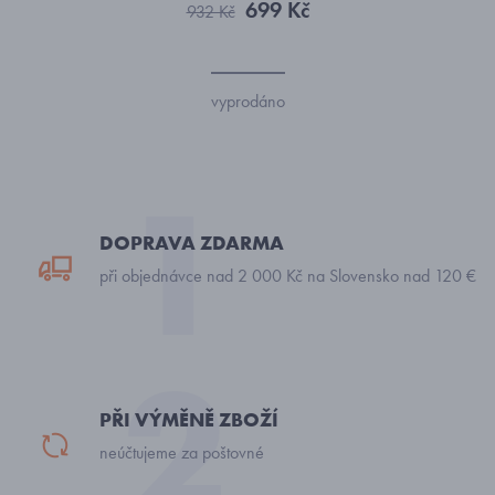
699 Kč
932 Kč
vyprodáno
DOPRAVA ZDARMA
při objednávce nad 2 000 Kč na Slovensko nad 120 €
PŘI VÝMĚNĚ ZBOŽÍ
neúčtujeme za poštovné