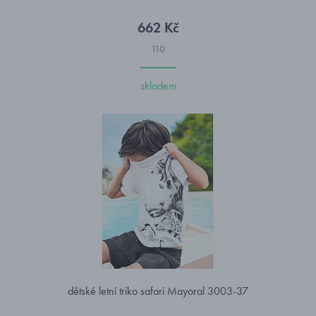
662 Kč
110
skladem
dětské letní triko safari Mayoral 3003-37