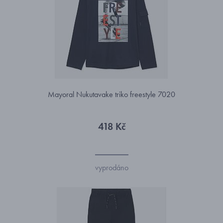
Mayoral Nukutavake triko freestyle 7020
418 Kč
vyprodáno