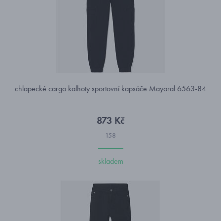
chlapecké cargo kalhoty sportovní kapsáče Mayoral 6563-84
873 Kč
158
skladem