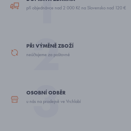
při objednávce nad 2 000 Kč na Slovensko nad 120 €
PŘI VÝMĚNĚ ZBOŽÍ
neúčtujeme za poštovné
OSOBNÍ ODBĚR
u nás na prodejně ve Vrchlabí