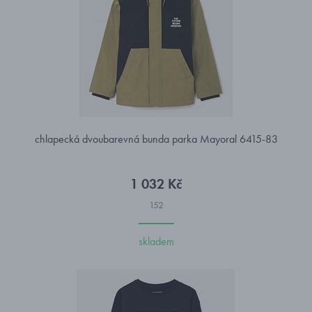
chlapecká dvoubarevná bunda parka Mayoral 6415-83
1 032 Kč
152
skladem