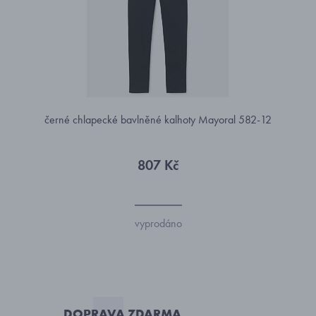
černé chlapecké bavlněné kalhoty Mayoral 582-12
807 Kč
vyprodáno
DOPRAVA ZDARMA