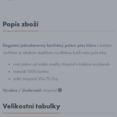
Popis zboží
Elegantní jednobarevný bavlněný pulovr přes hlavu
s kulatým
výstřihem je ideálním doplňkem na dětskou košili nebo polo triko.
svetr pulovr od módní značky Mayoral z kolekce ecofriends
materiál 100% bavlna
artikl: Mayoral 354-70 Goji
Výrobce / Dodavatel:
Mayoral
Velikostní tabulky