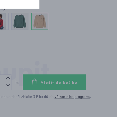
nty
ks
Vložit do košíku
tohoto zboží získáte
29
bodů
do
věrnostního programu
.