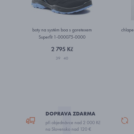
boty na systém boa s goretexem
chlapec
Superfit 1-000075-0000
2 795 Kč
39
40
DOPRAVA ZDARMA
při objednávce nad 2 000 Kč
na Slovensko nad 120 €