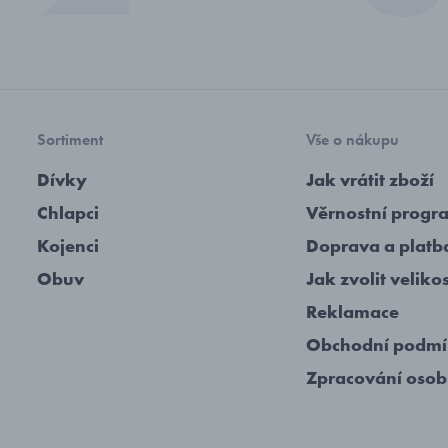
Sortiment
Vše o nákupu
Dívky
Jak vrátit zboží
Chlapci
Věrnostní progr
Kojenci
Doprava a platb
Obuv
Jak zvolit veliko
Reklamace
Obchodní podm
Zpracování osob