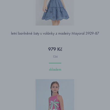
letní bavlněné šaty s volánky z madeiry Mayoral 3929-87
979 Kč
134
skladem