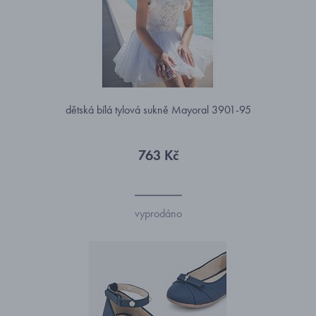
dětská bílá tylová sukně Mayoral 3901-95
763 Kč
vyprodáno