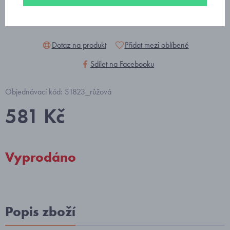
Dotaz na produkt
Přidat mezi oblíbené
Sdílet na Facebooku
Objednávací kód: S1823_růžová
581 Kč
Vyprodáno
Popis zboží