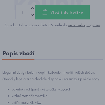
Vložit do košíku
Za nákup tohoto zboží získáte
36
bodů
do
věrnostního programu
.
Popis zboží
Elegantní design balerín doplní každodenní outfit malých slečen.
Střevíčky lépe drží na chodidle díky pásku na suchý zip okolo nohy.
balerínky od španělské značky Mayoral
vrchní materiál: syntetika
vnitřní materiál: kůže