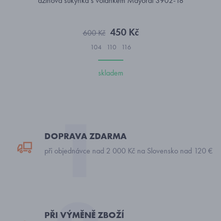
džínová sukýnka s volánkem Mayoral 3902-18
450 Kč
600 Kč
104
110
116
skladem
DOPRAVA ZDARMA
při objednávce nad 2 000 Kč na Slovensko nad 120 €
PŘI VÝMĚNĚ ZBOŽÍ