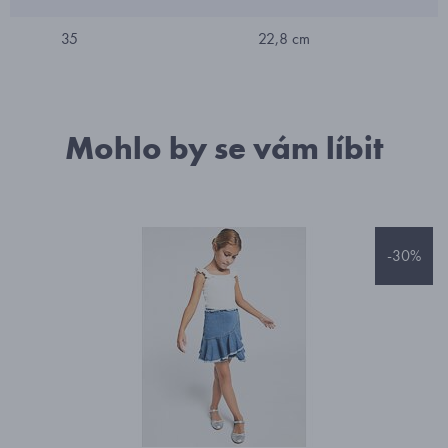
35
22,8 cm
Mohlo by se vám líbit
-30%