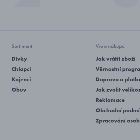
Sortiment
Vše o nákupu
Dívky
Jak vrátit zboží
Chlapci
Věrnostní progr
Kojenci
Doprava a platb
Obuv
Jak zvolit veliko
Reklamace
Obchodní podm
Zpracování osob