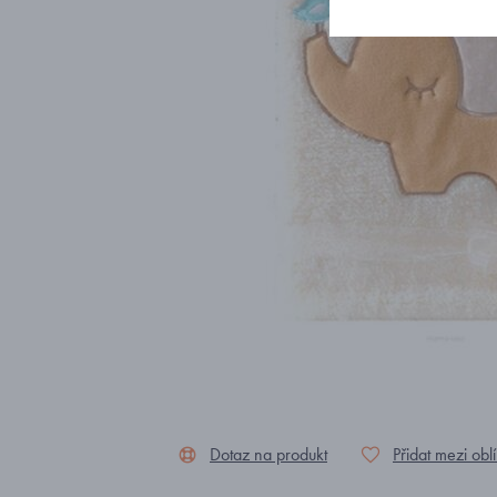
Dotaz na produkt
Přidat mezi obl